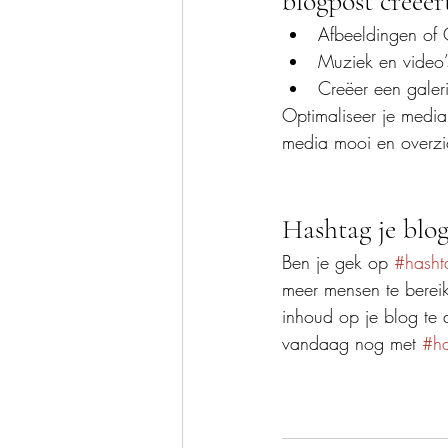
blogpost creëert
Afbeeldingen of
Muziek en video
Creëer een galeri
Optimaliseer je media
media mooi en overzic
Hashtag je blog
Ben je gek op 
#hasht
meer mensen te berei
inhoud op je blog te 
vandaag nog met 
#h