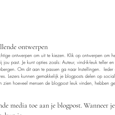
illende ontwerpen
achtige ontwerpen om uit te kiezen. Klik op ontwerpen om h
j jou past. Je kunt opties zoals: Auteur, vind-ik-leuk teller e
bergen. Om dit aan te passen ga naar Instellingen.  Ieder
res. Lezers kunnen gemakkelijk je blogposts delen op socia
en zien hoeveel mensen de blogpost leuk vinden, hebben g
nde media toe aan je blogpost. Wanneer je