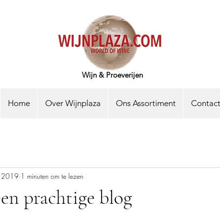
Wijn & Proeverijen
Home
Over Wijnplaza
Ons Assortiment
Contac
r 2019
1 minuten om te lezen
en prachtige blog