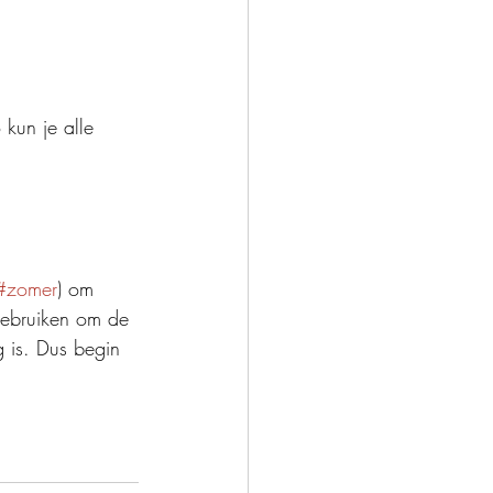
kun je alle 
#zomer
) om 
ebruiken om de 
 is. Dus begin 