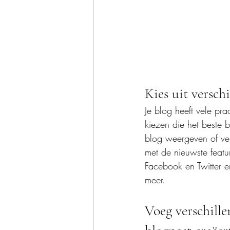
Kies uit versch
Je blog heeft vele pr
kiezen die het beste bi
blog weergeven of ver
met de nieuwste featu
Facebook en Twitter 
meer. 
Voeg verschille