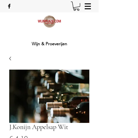
Wijn & Proeverijen
J.Konijn Appelsap Wit